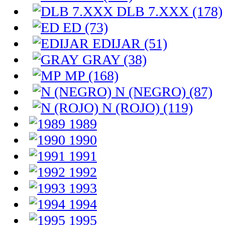
DLB 7.XXX (178)
ED (73)
EDIJAR (51)
GRAY (38)
MP (168)
N (NEGRO) (87)
N (ROJO) (119)
1989
1990
1991
1992
1993
1994
1995