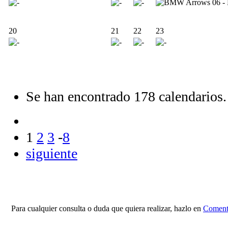
20
21
22
23
Se han encontrado 178 calendarios.
1
2
3
-
8
siguiente
Para cualquier consulta o duda que quiera realizar, hazlo en
Comenta