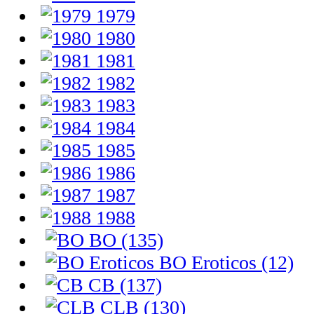
1979
1980
1981
1982
1983
1984
1985
1986
1987
1988
BO (135)
BO Eroticos (12)
CB (137)
CLB (130)