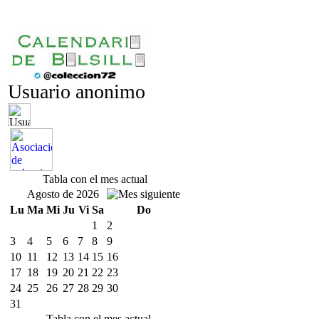
Usuario anonimo
Tabla con el mes actual
Agosto de 2026
Lu
Ma
Mi
Ju
Vi
Sa
Do
1
2
3
4
5
6
7
8
9
10
11
12
13
14
15
16
17
18
19
20
21
22
23
24
25
26
27
28
29
30
31
Tabla con el mes actual