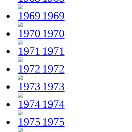
1969
1970
1971
1972
1973
1974
1975