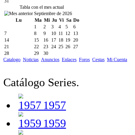
31
Tabla con el mes actual
Septiembre de 2026
Lu
Ma
Mi
Ju
Vi
Sa
Do
1
2
3
4
5
6
7
8
9
10
11
12
13
14
15
16
17
18
19
20
21
22
23
24
25
26
27
28
29
30
Catalogo
Noticias
Anuncios
Enlaces
Foros
Cestas
Mi Cuenta
Catálogo Series.
1957
1959