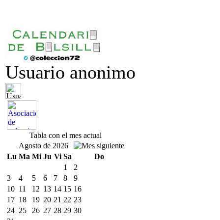
Usuario anonimo
Tabla con el mes actual
Agosto de 2026
Lu
Ma
Mi
Ju
Vi
Sa
Do
1
2
3
4
5
6
7
8
9
10
11
12
13
14
15
16
17
18
19
20
21
22
23
24
25
26
27
28
29
30