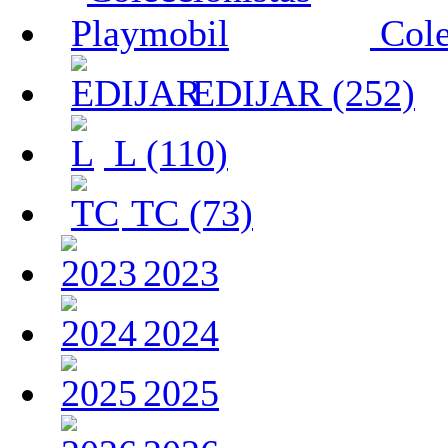
Cole
EDIJAR (252)
L (110)
TC (73)
2023
2024
2025