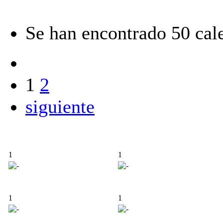
Se han encontrado 50 cal
1
2
siguiente
1
1
1
1