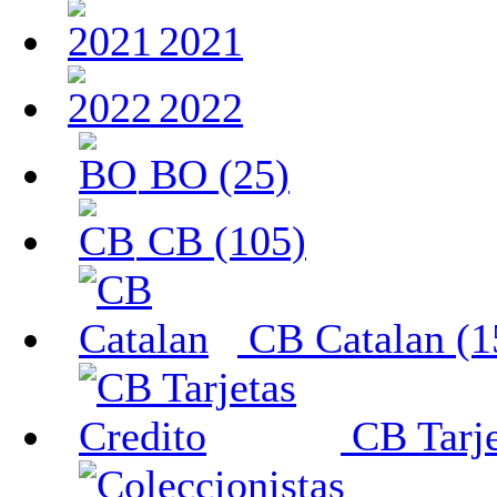
2021
2022
BO (25)
CB (105)
CB Catalan (1
CB Tarje