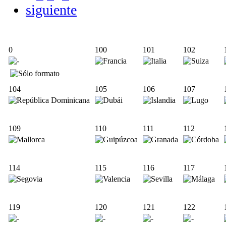
siguiente
0
100
101
102
104
105
106
107
109
110
111
112
114
115
116
117
119
120
121
122