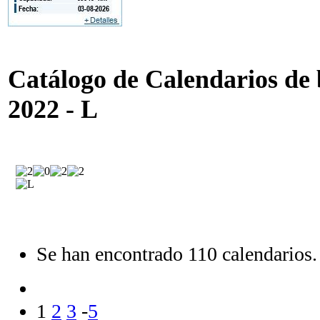
Catálogo de Calendarios de b
2022 - L
Se han encontrado 110 calendarios.
1
2
3
-
5