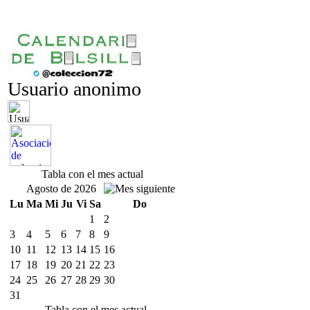
Usuario anonimo
Tabla con el mes actual
Agosto de 2026
Lu
Ma
Mi
Ju
Vi
Sa
Do
1
2
3
4
5
6
7
8
9
10
11
12
13
14
15
16
17
18
19
20
21
22
23
24
25
26
27
28
29
30
31
Tabla con el mes actual