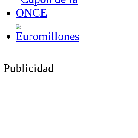
Publicidad