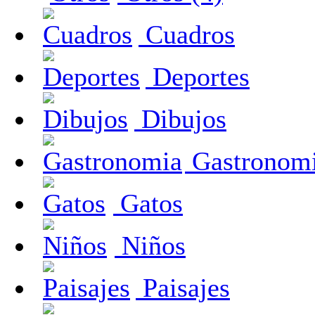
Cuadros
Deportes
Dibujos
Gastronom
Gatos
Niños
Paisajes