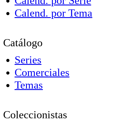
Calend. por Serie
Calend. por Tema
Catálogo
Series
Comerciales
Temas
Coleccionistas