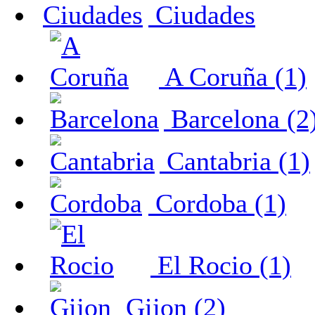
Ciudades
A Coruña (1)
Barcelona (2
Cantabria (1)
Cordoba (1)
El Rocio (1)
Gijon (2)