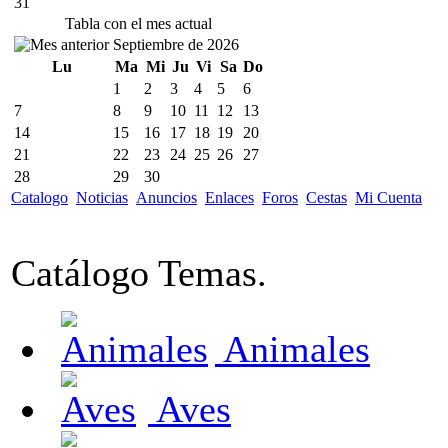
31
Tabla con el mes actual
Septiembre de 2026
Lu
Ma
Mi
Ju
Vi
Sa
Do
1
2
3
4
5
6
7
8
9
10
11
12
13
14
15
16
17
18
19
20
21
22
23
24
25
26
27
28
29
30
Catalogo
Noticias
Anuncios
Enlaces
Foros
Cestas
Mi Cuenta
Catálogo Temas.
Animales
Aves