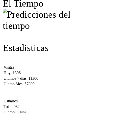
El Tiempo
Estadisticas
Visitas
Hoy: 1806
Ultimos 7 días :11300
Ultimo Mes: 57809
Usuarios
Total: 982
Ultimo: Casni