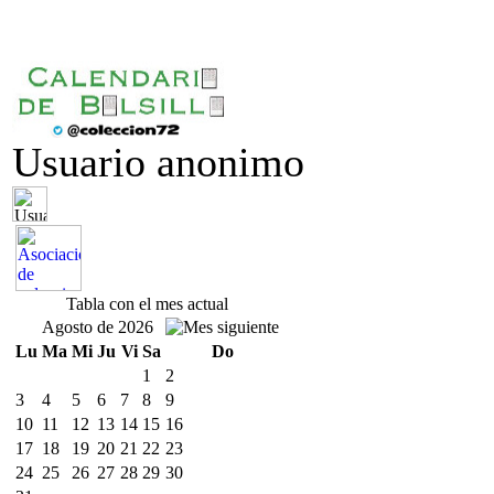
Usuario anonimo
Tabla con el mes actual
Agosto de 2026
Lu
Ma
Mi
Ju
Vi
Sa
Do
1
2
3
4
5
6
7
8
9
10
11
12
13
14
15
16
17
18
19
20
21
22
23
24
25
26
27
28
29
30