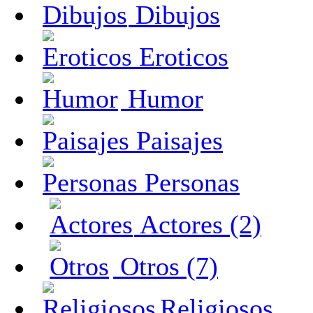
Dibujos
Eroticos
Humor
Paisajes
Personas
Actores (2)
Otros (7)
Religiosos