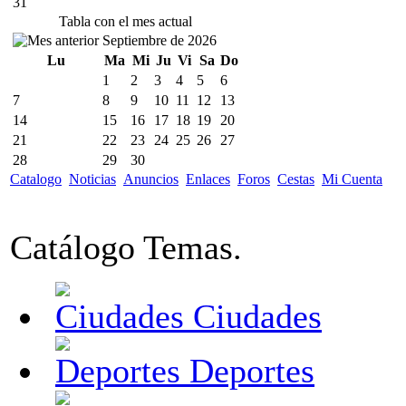
31
Tabla con el mes actual
Septiembre de 2026
Lu
Ma
Mi
Ju
Vi
Sa
Do
1
2
3
4
5
6
7
8
9
10
11
12
13
14
15
16
17
18
19
20
21
22
23
24
25
26
27
28
29
30
Catalogo
Noticias
Anuncios
Enlaces
Foros
Cestas
Mi Cuenta
Catálogo Temas.
Ciudades
Deportes