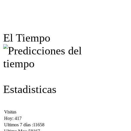
El Tiempo
Estadisticas
Visitas
Hoy: 417
Ultimos 7 días :11658