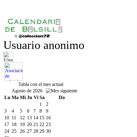
Usuario anonimo
Tabla con el mes actual
Agosto de 2026
Lu
Ma
Mi
Ju
Vi
Sa
Do
1
2
3
4
5
6
7
8
9
10
11
12
13
14
15
16
17
18
19
20
21
22
23
24
25
26
27
28
29
30