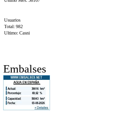
Ultimo Mes: 58167
Usuarios
Total: 982
Ultimo: Casni
Embalses