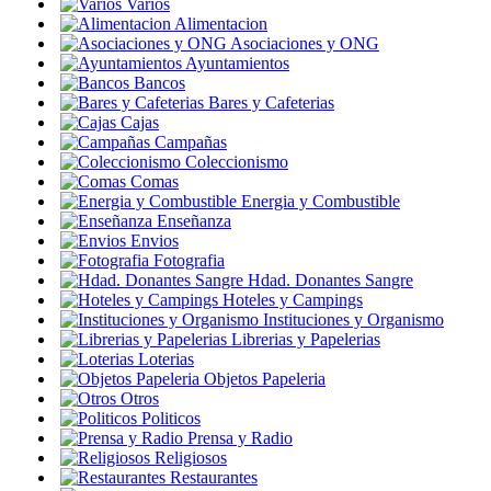
Varios
Alimentacion
Asociaciones y ONG
Ayuntamientos
Bancos
Bares y Cafeterias
Cajas
Campañas
Coleccionismo
Comas
Energia y Combustible
Enseñanza
Envios
Fotografia
Hdad. Donantes Sangre
Hoteles y Campings
Instituciones y Organismo
Librerias y Papelerias
Loterias
Objetos Papeleria
Otros
Politicos
Prensa y Radio
Religiosos
Restaurantes