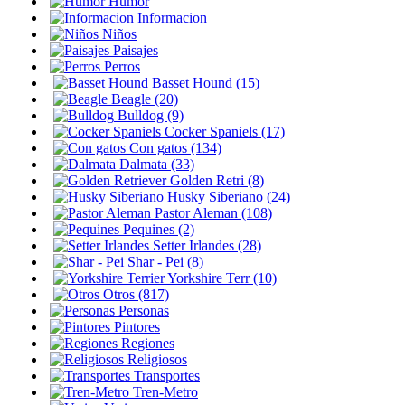
Humor
Informacion
Niños
Paisajes
Perros
Basset Hound (15)
Beagle (20)
Bulldog (9)
Cocker Spaniels (17)
Con gatos (134)
Dalmata (33)
Golden Retri (8)
Husky Siberiano (24)
Pastor Aleman (108)
Pequines (2)
Setter Irlandes (28)
Shar - Pei (8)
Yorkshire Terr (10)
Otros (817)
Personas
Pintores
Regiones
Religiosos
Transportes
Tren-Metro