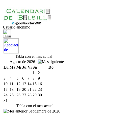
Usuario anonimo
Tabla con el mes actual
Agosto de 2026
Lu
Ma
Mi
Ju
Vi
Sa
Do
1
2
3
4
5
6
7
8
9
10
11
12
13
14
15
16
17
18
19
20
21
22
23
24
25
26
27
28
29
30
31
Tabla con el mes actual
Septiembre de 2026