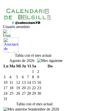
Usuario anonimo
Tabla con el mes actual
Agosto de 2026
Lu
Ma
Mi
Ju
Vi
Sa
Do
1
2
3
4
5
6
7
8
9
10
11
12
13
14
15
16
17
18
19
20
21
22
23
24
25
26
27
28
29
30
31
Tabla con el mes actual
Septiembre de 2026