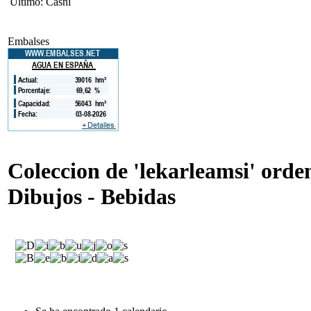
Ultimo: Casni
Embalses
Coleccion de 'lekarleamsi' ord
Dibujos - Bebidas