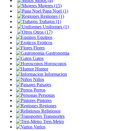
Motos (4)
Mujeres (15)
Papa Noel (1)
Regiones (1)
Trabajos (1)
Uniformes (1)
Otros (17)
Equipos
Eroticos
Flores
Gastronomia
Gatos
Horoscopos
Humor
Informacion
Niños
Paisajes
Perros
Personas
Pintores
Regiones
Religiosos
Transportes
Tren-Metro
Varios