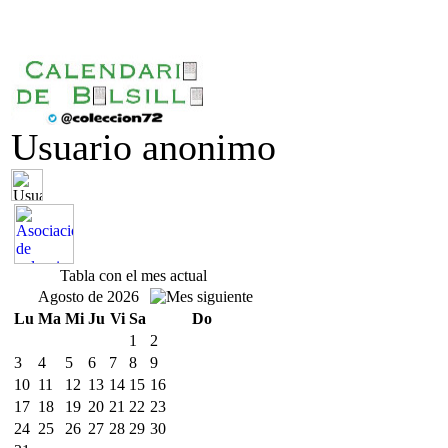
Usuario anonimo
Tabla con el mes actual
Agosto de 2026
Lu
Ma
Mi
Ju
Vi
Sa
Do
1
2
3
4
5
6
7
8
9
10
11
12
13
14
15
16
17
18
19
20
21
22
23
24
25
26
27
28
29
30