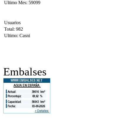
Ultimo Mes: 59099
Usuarios
Total: 982
Ultimo: Casni
Embalses