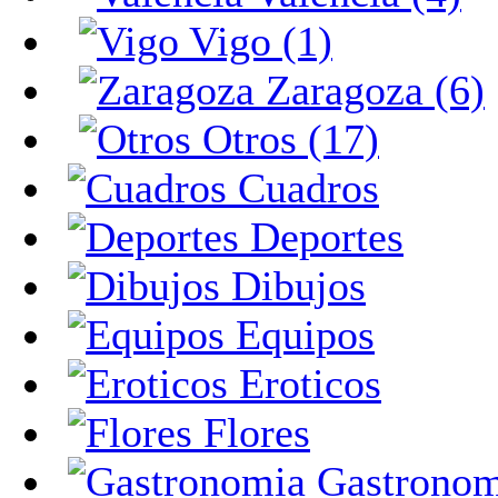
Vigo (1)
Zaragoza (6)
Otros (17)
Cuadros
Deportes
Dibujos
Equipos
Eroticos
Flores
Gastronom