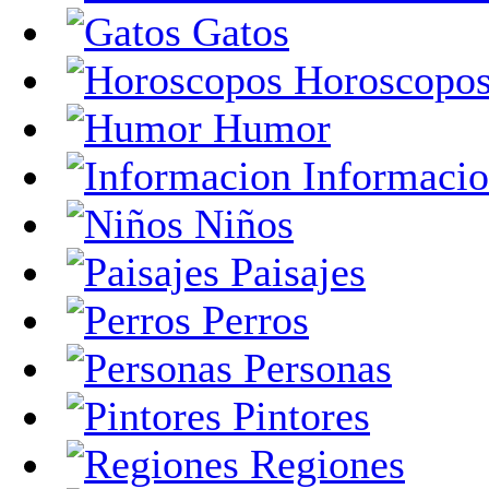
Gatos
Horoscopo
Humor
Informaci
Niños
Paisajes
Perros
Personas
Pintores
Regiones