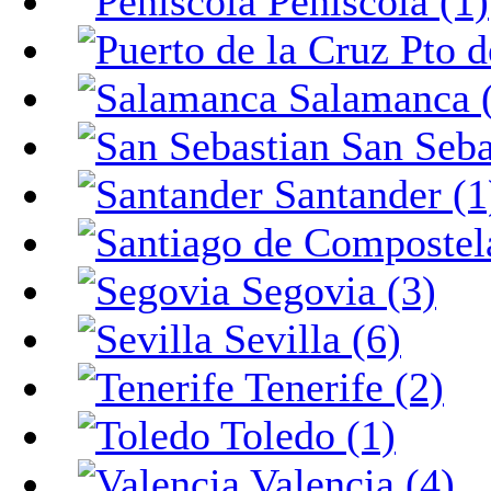
Peñiscola (1)
Pto d
Salamanca 
San Seba
Santander (1
Segovia (3)
Sevilla (6)
Tenerife (2)
Toledo (1)
Valencia (4)