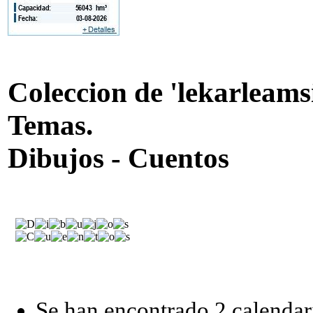
Coleccion de 'lekarleams
Temas.
Dibujos - Cuentos
Se han encontrado 2 calendar