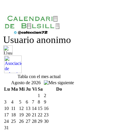
Usuario anonimo
Tabla con el mes actual
Agosto de 2026
Lu
Ma
Mi
Ju
Vi
Sa
Do
1
2
3
4
5
6
7
8
9
10
11
12
13
14
15
16
17
18
19
20
21
22
23
24
25
26
27
28
29
30
31