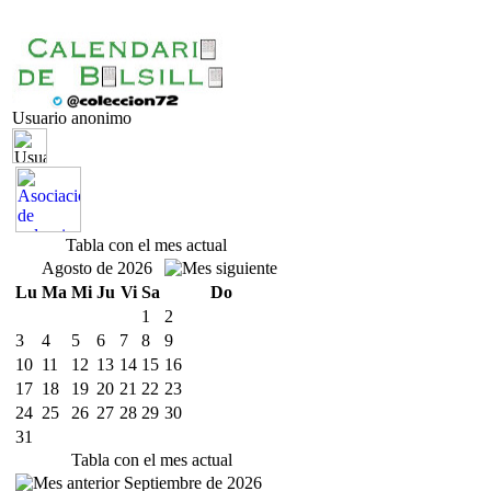
Usuario anonimo
Tabla con el mes actual
Agosto de 2026
Lu
Ma
Mi
Ju
Vi
Sa
Do
1
2
3
4
5
6
7
8
9
10
11
12
13
14
15
16
17
18
19
20
21
22
23
24
25
26
27
28
29
30
31
Tabla con el mes actual
Septiembre de 2026