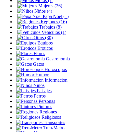
Motos (1)
Mujeres (26)
Niños (4)
Papa Noel (1)
Regiones (16)
Trabajos (8)
Vehiculos (1)
Otros (30)
Equipos
Eroticos
Flores
Gastronomia
Gatos
Horoscopos
Humor
Informacion
Niños
Paisajes
Perros
Personas
Pintores
Regiones
Religiosos
Transportes
Tren-Metro