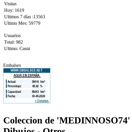
Visitas
Hoy: 1619
Ultimos 7 días :13563
Ultimo Mes: 59779
Usuarios
Total: 982
Ultimo: Casni
Embalses
Coleccion de 'MEDINNOSO74' 
Dibujos - Otros