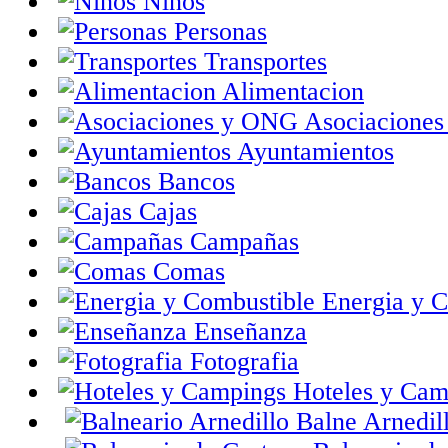
Niños
Personas
Transportes
Alimentacion
Asociacione
Ayuntamientos
Bancos
Cajas
Campañas
Comas
Energia y C
Enseñanza
Fotografia
Hoteles y Cam
Balne Arnedill