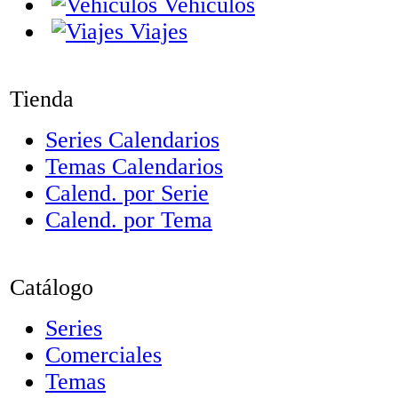
Vehiculos
Viajes
Tienda
Series Calendarios
Temas Calendarios
Calend. por Serie
Calend. por Tema
Catálogo
Series
Comerciales
Temas