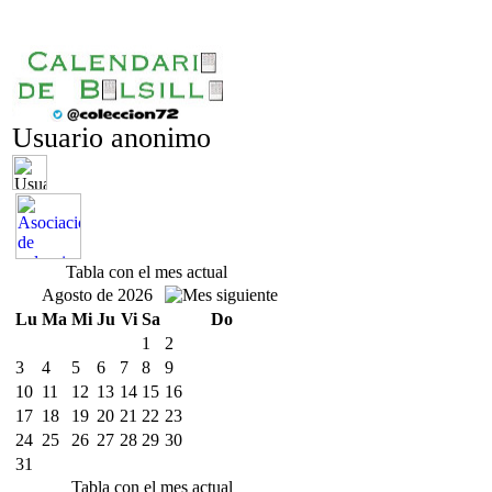
Usuario anonimo
Tabla con el mes actual
Agosto de 2026
Lu
Ma
Mi
Ju
Vi
Sa
Do
1
2
3
4
5
6
7
8
9
10
11
12
13
14
15
16
17
18
19
20
21
22
23
24
25
26
27
28
29
30
31
Tabla con el mes actual