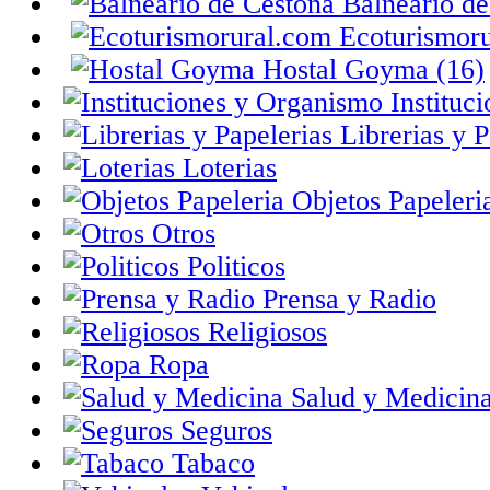
Balneario de
Ecoturismoru
Hostal Goyma (16)
Instituc
Librerias y P
Loterias
Objetos Papeleri
Otros
Politicos
Prensa y Radio
Religiosos
Ropa
Salud y Medicin
Seguros
Tabaco