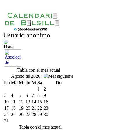
Usuario anonimo
Tabla con el mes actual
Agosto de 2026
Lu
Ma
Mi
Ju
Vi
Sa
Do
1
2
3
4
5
6
7
8
9
10
11
12
13
14
15
16
17
18
19
20
21
22
23
24
25
26
27
28
29
30
31
Tabla con el mes actual