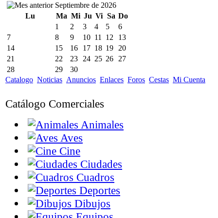
Septiembre de 2026
Lu
Ma
Mi
Ju
Vi
Sa
Do
1
2
3
4
5
6
7
8
9
10
11
12
13
14
15
16
17
18
19
20
21
22
23
24
25
26
27
28
29
30
Catalogo
Noticias
Anuncios
Enlaces
Foros
Cestas
Mi Cuenta
Catálogo Comerciales
Animales
Aves
Cine
Ciudades
Cuadros
Deportes
Dibujos
Equipos