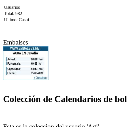
Usuarios
Total: 982
Ultimo: Casni
Embalses
Colección de Calendarios de bols
Esta es la coleccion del usuario 'Agi'