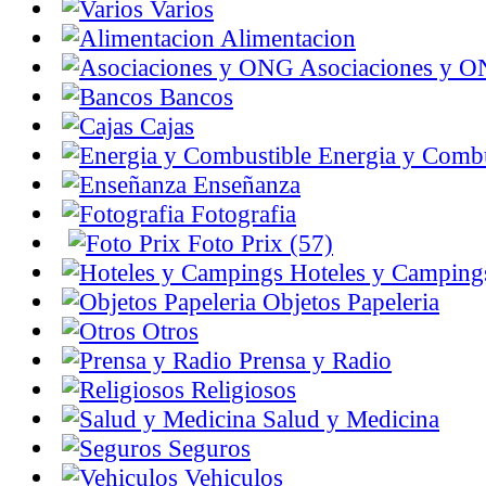
Varios
Alimentacion
Asociaciones y 
Bancos
Cajas
Energia y Combu
Enseñanza
Fotografia
Foto Prix (57)
Hoteles y Camping
Objetos Papeleria
Otros
Prensa y Radio
Religiosos
Salud y Medicina
Seguros
Vehiculos