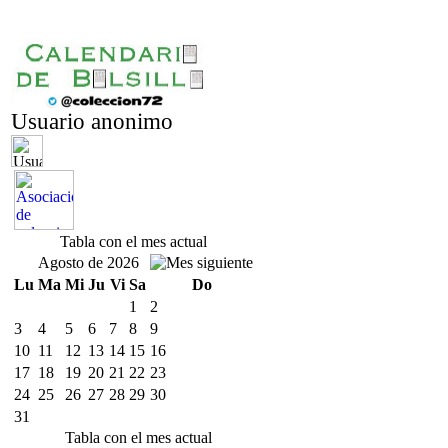
Usuario anonimo
Tabla con el mes actual
Agosto de 2026
Lu
Ma
Mi
Ju
Vi
Sa
Do
1
2
3
4
5
6
7
8
9
10
11
12
13
14
15
16
17
18
19
20
21
22
23
24
25
26
27
28
29
30
31
Tabla con el mes actual