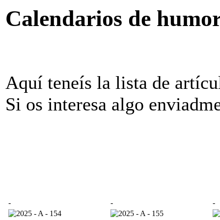
Calendarios de humor
Aquí teneís la lista de artíc
Si os interesa algo enviadm
-
-
-