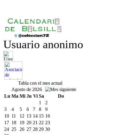
Usuario anonimo
Tabla con el mes actual
Agosto de 2026
Lu
Ma
Mi
Ju
Vi
Sa
Do
1
2
3
4
5
6
7
8
9
10
11
12
13
14
15
16
17
18
19
20
21
22
23
24
25
26
27
28
29
30