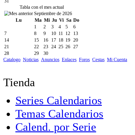
31
Tabla con el mes actual
Septiembre de 2026
Lu
Ma
Mi
Ju
Vi
Sa
Do
1
2
3
4
5
6
7
8
9
10
11
12
13
14
15
16
17
18
19
20
21
22
23
24
25
26
27
28
29
30
Catalogo
Noticias
Anuncios
Enlaces
Foros
Cestas
Mi Cuenta
Tienda
Series Calendarios
Temas Calendarios
Calend. por Serie