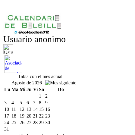
Usuario anonimo
Tabla con el mes actual
Agosto de 2026
Lu
Ma
Mi
Ju
Vi
Sa
Do
1
2
3
4
5
6
7
8
9
10
11
12
13
14
15
16
17
18
19
20
21
22
23
24
25
26
27
28
29
30
31