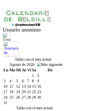
Usuario anonimo
Tabla con el mes actual
Agosto de 2026
Lu
Ma
Mi
Ju
Vi
Sa
Do
1
2
3
4
5
6
7
8
9
10
11
12
13
14
15
16
17
18
19
20
21
22
23
24
25
26
27
28
29
30
31
Tabla con el mes actual