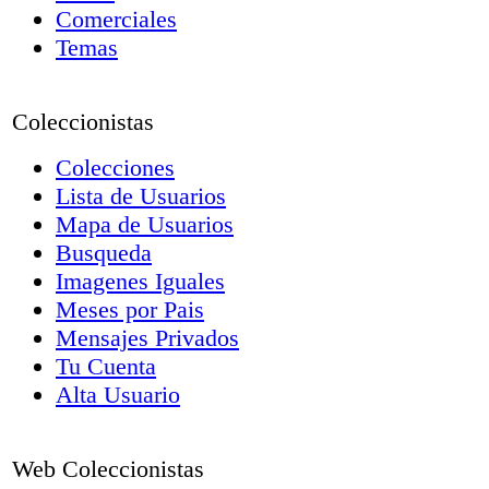
Comerciales
Temas
Coleccionistas
Colecciones
Lista de Usuarios
Mapa de Usuarios
Busqueda
Imagenes Iguales
Meses por Pais
Mensajes Privados
Tu Cuenta
Alta Usuario
Web Coleccionistas