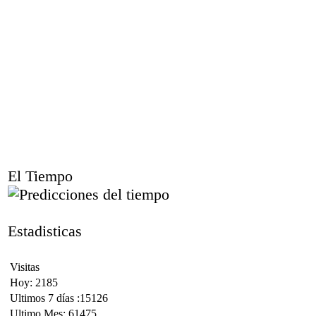
El Tiempo
Estadisticas
Visitas
Hoy: 2185
Ultimos 7 días :15126
Ultimo Mes: 61475