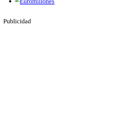
Publicidad