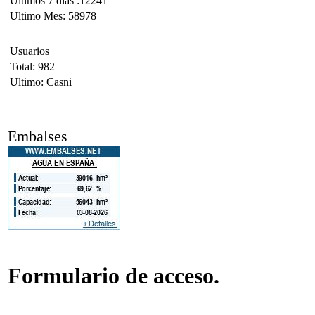
Ultimos 7 días :12241
Ultimo Mes: 58978
Usuarios
Total: 982
Ultimo: Casni
Embalses
Formulario de acceso.