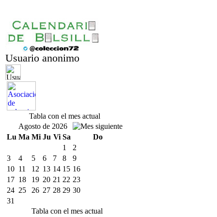
Usuario anonimo
Tabla con el mes actual
Agosto de 2026
Lu
Ma
Mi
Ju
Vi
Sa
Do
1
2
3
4
5
6
7
8
9
10
11
12
13
14
15
16
17
18
19
20
21
22
23
24
25
26
27
28
29
30
31
Tabla con el mes actual