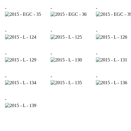
-
-
-
-
-
-
-
-
-
-
-
-
-