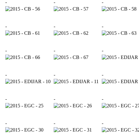
-
-
-
-
-
-
-
-
-
-
-
-
-
-
-
-
-
-