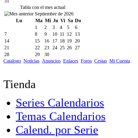
31
Tabla con el mes actual
Septiembre de 2026
Lu
Ma
Mi
Ju
Vi
Sa
Do
1
2
3
4
5
6
7
8
9
10
11
12
13
14
15
16
17
18
19
20
21
22
23
24
25
26
27
28
29
30
Catalogo
Noticias
Anuncios
Enlaces
Foros
Cestas
Mi Cuenta
Tienda
Series Calendarios
Temas Calendarios
Calend. por Serie