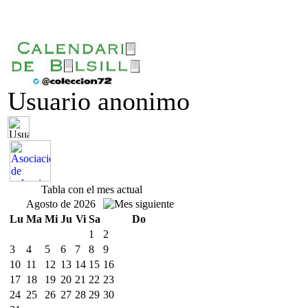
Usuario anonimo
Tabla con el mes actual
Agosto de 2026
Lu
Ma
Mi
Ju
Vi
Sa
Do
1
2
3
4
5
6
7
8
9
10
11
12
13
14
15
16
17
18
19
20
21
22
23
24
25
26
27
28
29
30