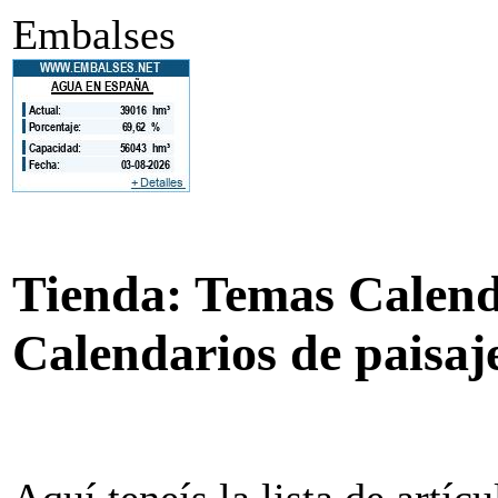
Embalses
Tienda: Temas Calend
Calendarios de paisaj
Aquí teneís la lista de artíc