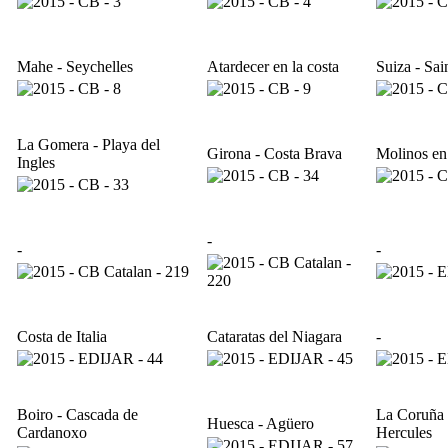
Mahe - Seychelles
Atardecer en la costa
Suiza - Sai
La Gomera - Playa del
Girona - Costa Brava
Molinos en
Ingles
-
-
-
Costa de Italia
Cataratas del Niagara
-
Boiro - Cascada de
La Coruña 
Huesca - Agüero
Cardanoxo
Hercules