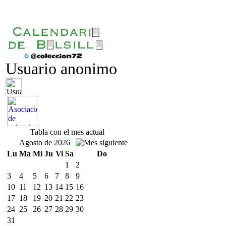
Usuario anonimo
Tabla con el mes actual
Agosto de 2026
Lu
Ma
Mi
Ju
Vi
Sa
Do
1
2
3
4
5
6
7
8
9
10
11
12
13
14
15
16
17
18
19
20
21
22
23
24
25
26
27
28
29
30
31