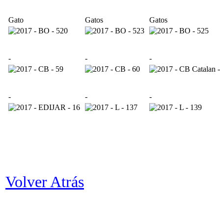
Gato
Gatos
Gatos
-
-
-
-
-
-
Volver Atrás