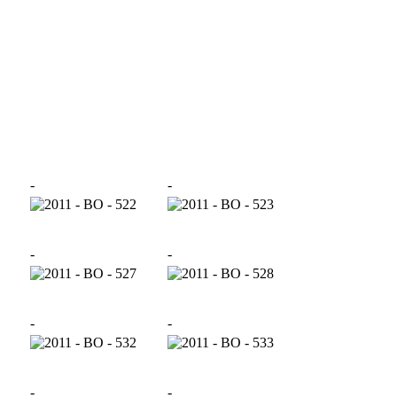
-
-
-
-
-
-
-
-