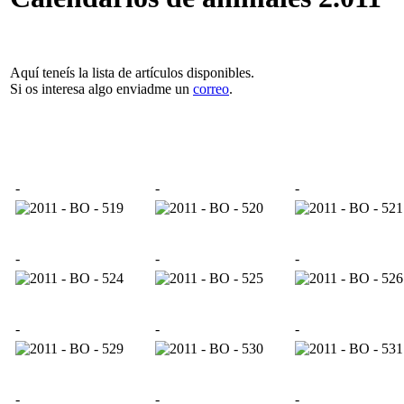
Aquí teneís la lista de artículos disponibles.
Si os interesa algo enviadme un
correo
.
-
-
-
-
-
-
-
-
-
-
-
-