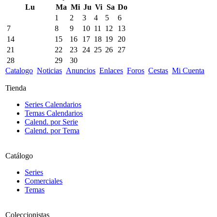
Lu
Ma
Mi
Ju
Vi
Sa
Do
1
2
3
4
5
6
7
8
9
10
11
12
13
14
15
16
17
18
19
20
21
22
23
24
25
26
27
28
29
30
Catalogo
Noticias
Anuncios
Enlaces
Foros
Cestas
Mi Cuenta
Tienda
Series Calendarios
Temas Calendarios
Calend. por Serie
Calend. por Tema
Catálogo
Series
Comerciales
Temas
Coleccionistas