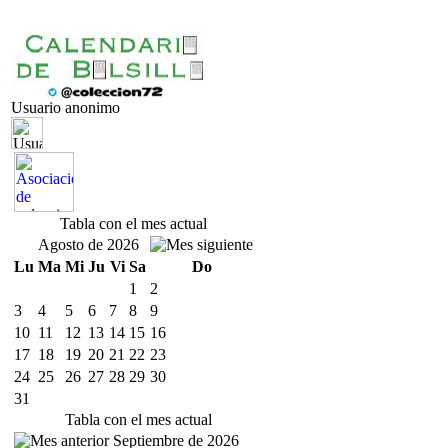
Usuario anonimo
Tabla con el mes actual
Agosto de 2026
Lu
Ma
Mi
Ju
Vi
Sa
Do
1
2
3
4
5
6
7
8
9
10
11
12
13
14
15
16
17
18
19
20
21
22
23
24
25
26
27
28
29
30
31
Tabla con el mes actual
Septiembre de 2026