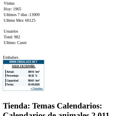
Visitas
Hoy: 1965
Ultimos 7 días :13909
Ultimo Mes: 60125
Usuarios
Total: 982
Ultimo: Casni
Embalses
Tienda: Temas Calendarios:
Calendarios de animales 2.011