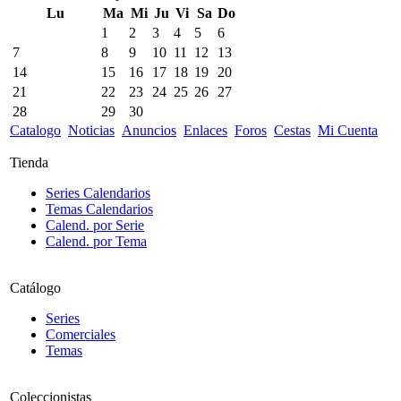
Lu
Ma
Mi
Ju
Vi
Sa
Do
1
2
3
4
5
6
7
8
9
10
11
12
13
14
15
16
17
18
19
20
21
22
23
24
25
26
27
28
29
30
Catalogo
Noticias
Anuncios
Enlaces
Foros
Cestas
Mi Cuenta
Tienda
Series Calendarios
Temas Calendarios
Calend. por Serie
Calend. por Tema
Catálogo
Series
Comerciales
Temas
Coleccionistas