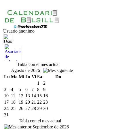
Usuario anonimo
Tabla con el mes actual
Agosto de 2026
Lu
Ma
Mi
Ju
Vi
Sa
Do
1
2
3
4
5
6
7
8
9
10
11
12
13
14
15
16
17
18
19
20
21
22
23
24
25
26
27
28
29
30
31
Tabla con el mes actual
Septiembre de 2026