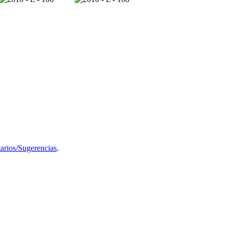
rios/Sugerencias
.