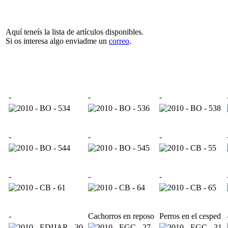
Aquí teneís la lista de artículos disponibles.
Si os interesa algo enviadme un
correo
.
-
-
-
-
-
-
-
-
-
-
Cachorros en reposo
Perros en el cesped