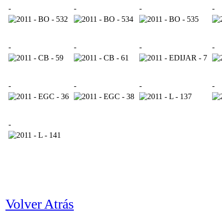
-
-
-
-
-
-
-
-
-
-
-
-
-
Volver Atrás