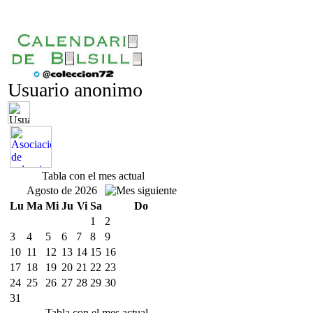
Usuario anonimo
Tabla con el mes actual
Agosto de 2026
Lu
Ma
Mi
Ju
Vi
Sa
Do
1
2
3
4
5
6
7
8
9
10
11
12
13
14
15
16
17
18
19
20
21
22
23
24
25
26
27
28
29
30
31
Tabla con el mes actual