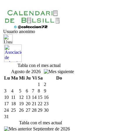
Usuario anonimo
Tabla con el mes actual
Agosto de 2026
Lu
Ma
Mi
Ju
Vi
Sa
Do
1
2
3
4
5
6
7
8
9
10
11
12
13
14
15
16
17
18
19
20
21
22
23
24
25
26
27
28
29
30
31
Tabla con el mes actual
Septiembre de 2026