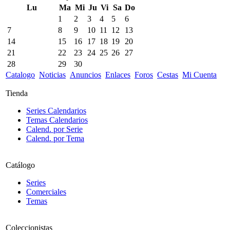
Lu
Ma
Mi
Ju
Vi
Sa
Do
1
2
3
4
5
6
7
8
9
10
11
12
13
14
15
16
17
18
19
20
21
22
23
24
25
26
27
28
29
30
Catalogo
Noticias
Anuncios
Enlaces
Foros
Cestas
Mi Cuenta
Tienda
Series Calendarios
Temas Calendarios
Calend. por Serie
Calend. por Tema
Catálogo
Series
Comerciales
Temas
Coleccionistas