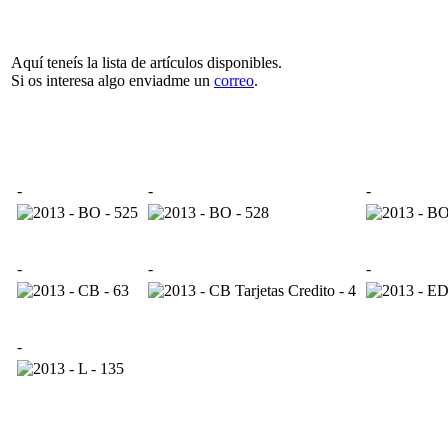
Aquí teneís la lista de artículos disponibles.
Si os interesa algo enviadme un
correo
.
-
-
-
-
-
-
-