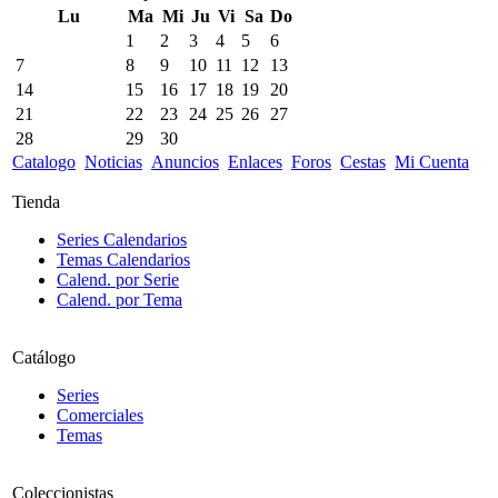
Lu
Ma
Mi
Ju
Vi
Sa
Do
1
2
3
4
5
6
7
8
9
10
11
12
13
14
15
16
17
18
19
20
21
22
23
24
25
26
27
28
29
30
Catalogo
Noticias
Anuncios
Enlaces
Foros
Cestas
Mi Cuenta
Tienda
Series Calendarios
Temas Calendarios
Calend. por Serie
Calend. por Tema
Catálogo
Series
Comerciales
Temas
Coleccionistas