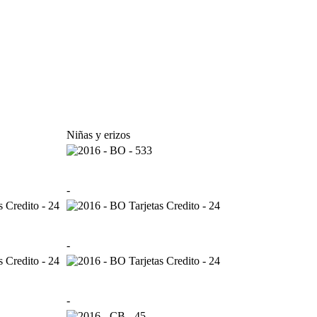
Niñas y erizos
-
-
-