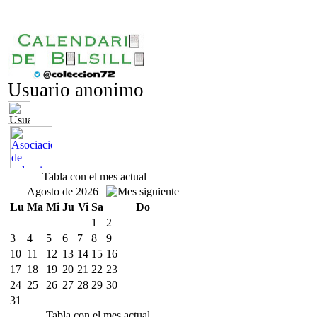
Usuario anonimo
Tabla con el mes actual
Agosto de 2026
Lu
Ma
Mi
Ju
Vi
Sa
Do
1
2
3
4
5
6
7
8
9
10
11
12
13
14
15
16
17
18
19
20
21
22
23
24
25
26
27
28
29
30
31
Tabla con el mes actual