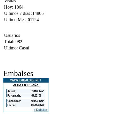
Visitas
Hoy: 1864
Ultimos 7 días :14805
Ultimo Mes: 61154
Usuarios
Total: 982
Ultimo: Casni
Embalses