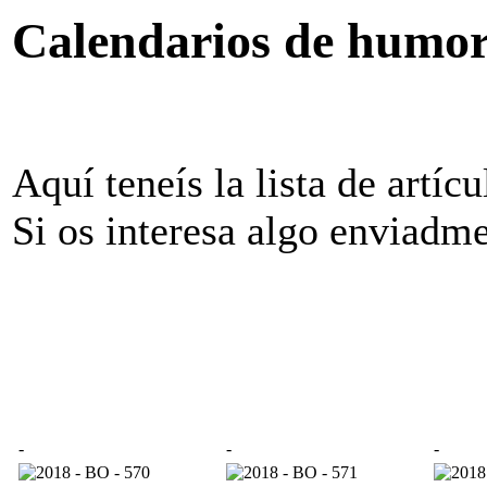
Calendarios de humor
Aquí teneís la lista de artíc
Si os interesa algo enviadm
-
-
-