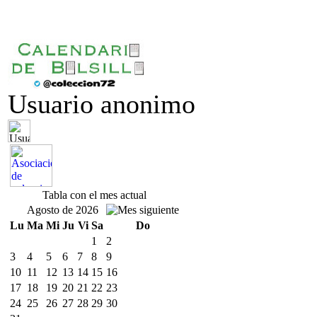
Usuario anonimo
Tabla con el mes actual
Agosto de 2026
Lu
Ma
Mi
Ju
Vi
Sa
Do
1
2
3
4
5
6
7
8
9
10
11
12
13
14
15
16
17
18
19
20
21
22
23
24
25
26
27
28
29
30