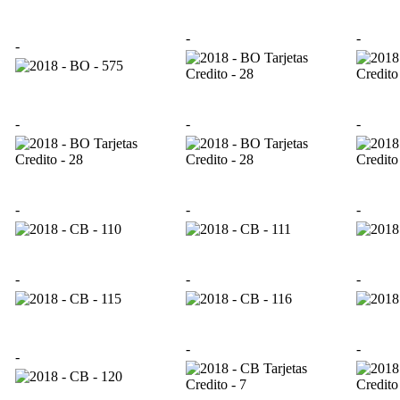
-
-
-
-
-
-
-
-
-
-
-
-
-
-
-