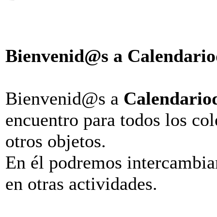
Bienvenid@s a Calendariod
Bienvenid@s a
Calendariod
encuentro para todos los col
otros objetos.
En él podremos intercambiar,
en otras actividades.