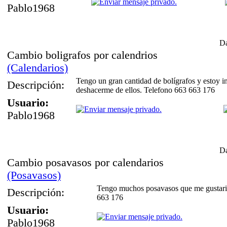
Pablo1968
Da
Cambio boligrafos por calendrios
(Calendarios)
Tengo un gran cantidad de bolígrafos y estoy i
Descripción:
deshacerme de ellos. Telefono 663 663 176
Usuario:
Pablo1968
Da
Cambio posavasos por calendarios
(Posavasos)
Tengo muchos posavasos que me gustaria
Descripción:
663 176
Usuario:
Pablo1968