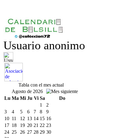
Usuario anonimo
Tabla con el mes actual
Agosto de 2026
Lu
Ma
Mi
Ju
Vi
Sa
Do
1
2
3
4
5
6
7
8
9
10
11
12
13
14
15
16
17
18
19
20
21
22
23
24
25
26
27
28
29
30