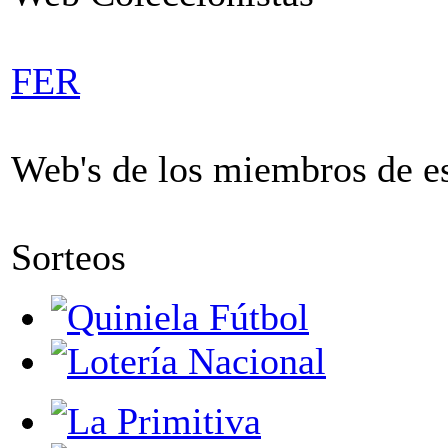
FER
Web's de los miembros de est
Sorteos