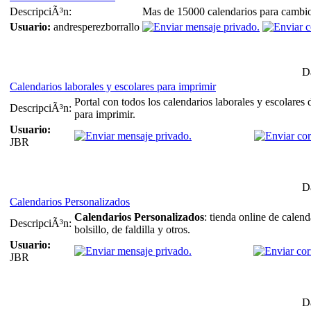
DescripciÃ³n:
Mas de 15000 calendarios para cambio
Usuario:
andresperezborrallo
Da
Calendarios laborales y escolares para imprimir
Portal con todos los calendarios laborales y escolare
DescripciÃ³n:
para imprimir.
Usuario:
JBR
Da
Calendarios Personalizados
Calendarios Personalizados
: tienda online de calen
DescripciÃ³n:
bolsillo, de faldilla y otros.
Usuario:
JBR
Da