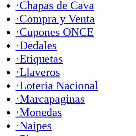
·Chapas de Cava
·Compra y Venta
·Cupones ONCE
·Dedales
·Etiquetas
·Llaveros
·Loteria Nacional
·Marcapaginas
·Monedas
·Naipes