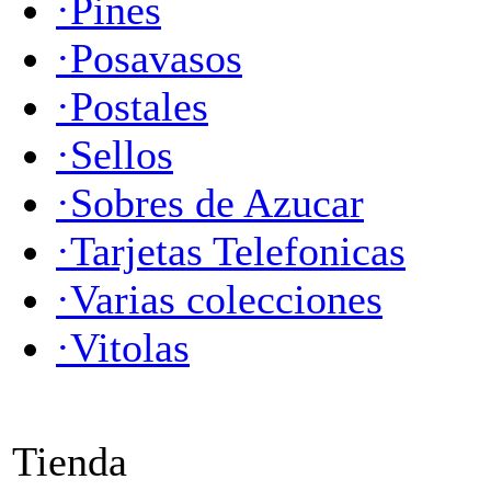
·Pines
·Posavasos
·Postales
·Sellos
·Sobres de Azucar
·Tarjetas Telefonicas
·Varias colecciones
·Vitolas
Tienda