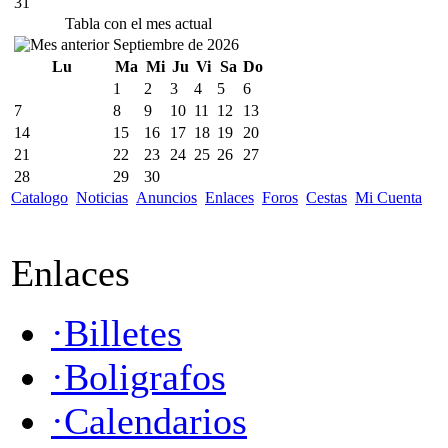
31
Tabla con el mes actual
Septiembre de 2026
Lu
Ma
Mi
Ju
Vi
Sa
Do
1
2
3
4
5
6
7
8
9
10
11
12
13
14
15
16
17
18
19
20
21
22
23
24
25
26
27
28
29
30
Catalogo
Noticias
Anuncios
Enlaces
Foros
Cestas
Mi Cuenta
Enlaces
·Billetes
·Boligrafos
·Calendarios