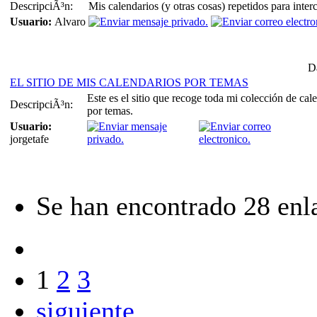
DescripciÃ³n:
Mis calendarios (y otras cosas) repetidos para int
Usuario:
Alvaro
Da
EL SITIO DE MIS CALENDARIOS POR TEMAS
Este es el sitio que recoge toda mi colección de cale
DescripciÃ³n:
por temas.
Usuario:
jorgetafe
Se han encontrado 28 enl
1
2
3
siguiente