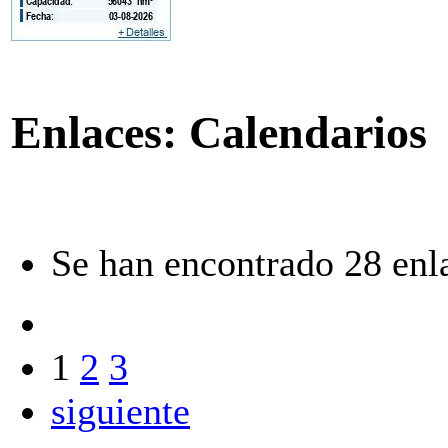
Enlaces: Calendarios
Se han encontrado 28 enl
1
2
3
siguiente