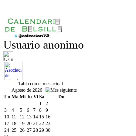
Usuario anonimo
Tabla con el mes actual
Agosto de 2026
Lu
Ma
Mi
Ju
Vi
Sa
Do
1
2
3
4
5
6
7
8
9
10
11
12
13
14
15
16
17
18
19
20
21
22
23
24
25
26
27
28
29
30