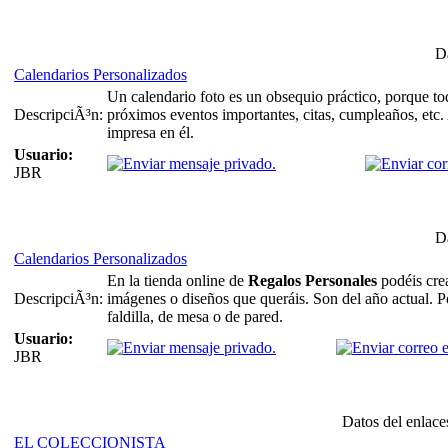
Da
Calendarios Personalizados
Un calendario foto es un obsequio práctico, porque tod
DescripciÃ³n:
próximos eventos importantes, citas, cumpleaños, etc. 
impresa en él.
Usuario:
JBR
Da
Calendarios Personalizados
En la tienda online de
Regalos Personales
podéis cre
DescripciÃ³n:
imágenes o diseños que queráis. Son del año actual. P
faldilla, de mesa o de pared.
Usuario:
JBR
Datos del enlace
EL COLECCIONISTA