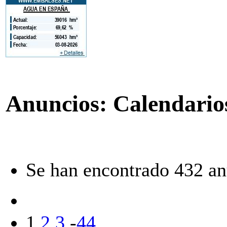
Anuncios: Calendario
Se han encontrado 432 an
1
2
3
-
44