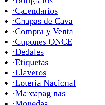
·Boligrafos
·Calendarios
·Chapas de Cava
·Compra y Venta
·Cupones ONCE
·Dedales
·Etiquetas
·Llaveros
·Loteria Nacional
·Marcapaginas
·Monedas