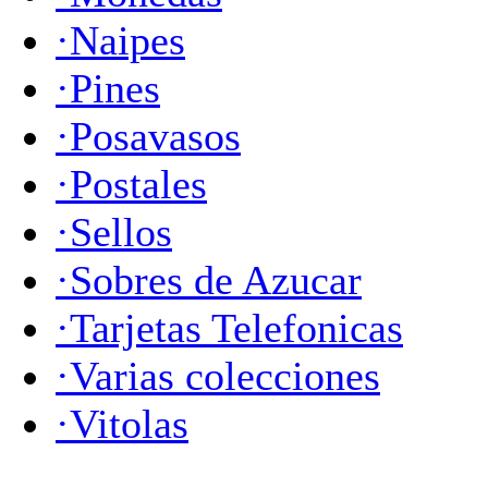
·Naipes
·Pines
·Posavasos
·Postales
·Sellos
·Sobres de Azucar
·Tarjetas Telefonicas
·Varias colecciones
·Vitolas