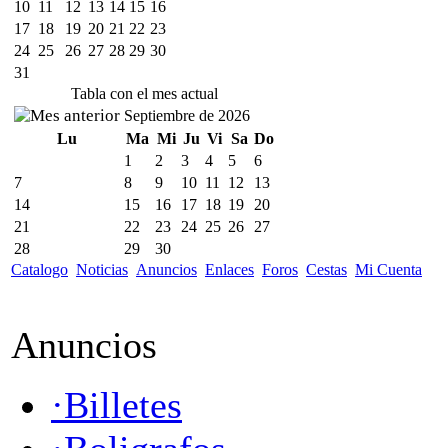
10
11
12
13
14
15
16
17
18
19
20
21
22
23
24
25
26
27
28
29
30
31
Tabla con el mes actual
Septiembre de 2026
Lu
Ma
Mi
Ju
Vi
Sa
Do
1
2
3
4
5
6
7
8
9
10
11
12
13
14
15
16
17
18
19
20
21
22
23
24
25
26
27
28
29
30
Catalogo
Noticias
Anuncios
Enlaces
Foros
Cestas
Mi Cuenta
Anuncios
·Billetes