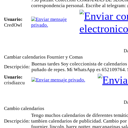
correspondencia personal. Escribe al telegram
Usuario:
CredOwl
Da
Cambiar calendarios Fournier y Comas
Buenas tardes Soy coleccionista de calendarios
Descripción:
puñado de repes. Mi WhatsApp es 652109764. S
Usuario:
crisdiazcu
Da
Cambio calendarios
Tengo muchos calendarios de diferentes temáticas
Descripción:
tambien calendarios de publicidad. Cambio por o
fournier, lincoln, harry potter, marcapaginas s