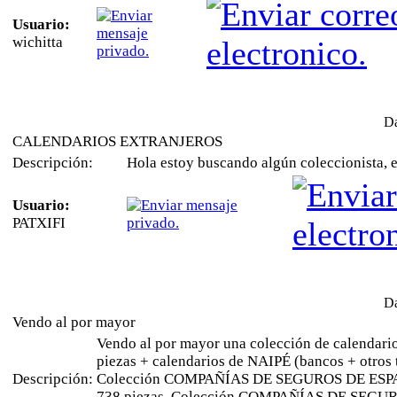
Usuario:
wichitta
Da
CALENDARIOS EXTRANJEROS
Descripción:
Hola estoy buscando algún coleccionista, e
Usuario:
PATXIFI
Da
Vendo al por mayor
Vendo al por mayor una colección de calendar
piezas + calendarios de NAIPÉ (bancos + otros 
Descripción:
Colección COMPAÑÍAS DE SEGUROS DE ESPA
738 piezas. Colección COMPAÑÍAS DE SEGUROS