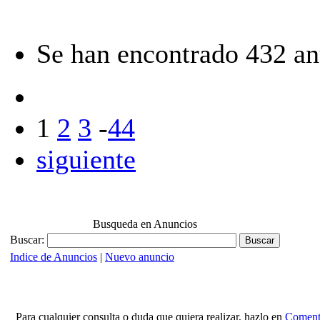
Se han encontrado 432 an
1
2
3
-
44
siguiente
Busqueda en Anuncios
Buscar:
Indice de Anuncios
|
Nuevo anuncio
Para cualquier consulta o duda que quiera realizar, hazlo en
Comenta