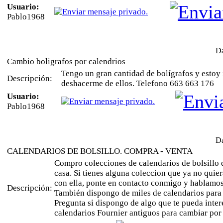
Usuario:
Pablo1968
Da
Cambio boligrafos por calendrios
Tengo un gran cantidad de bolígrafos y estoy 
Descripción:
deshacerme de ellos. Telefono 663 663 176
Usuario:
Pablo1968
Da
CALENDARIOS DE BOLSILLO. COMPRA - VENTA
Compro colecciones de calendarios de bolsillo q
casa. Si tienes alguna coleccion que ya no quie
con ella, ponte en contacto conmigo y hablamos
Descripción:
También dispongo de miles de calendarios para 
Pregunta si dispongo de algo que te pueda inter
calendarios Fournier antiguos para cambiar por 