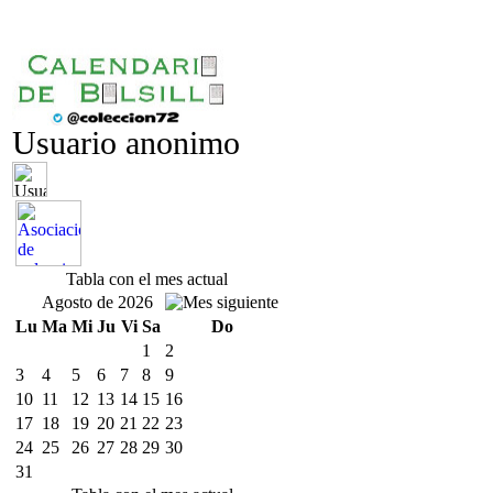
Usuario anonimo
Tabla con el mes actual
Agosto de 2026
Lu
Ma
Mi
Ju
Vi
Sa
Do
1
2
3
4
5
6
7
8
9
10
11
12
13
14
15
16
17
18
19
20
21
22
23
24
25
26
27
28
29
30
31