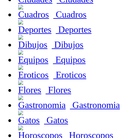
Cuadros
Deportes
Dibujos
Equipos
Eroticos
Flores
Gastronomia
Gatos
Horoscopos