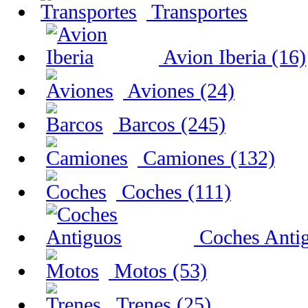
Transportes
Avion Iberia (16)
Aviones (24)
Barcos (245)
Camiones (132)
Coches (111)
Coches Antig
Motos (53)
Trenes (25)