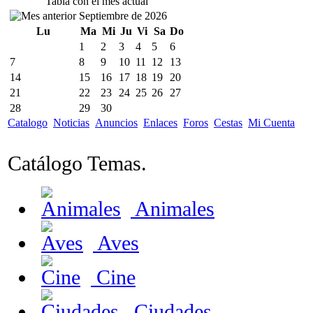
Tabla con el mes actual
Septiembre de 2026
Lu
Ma
Mi
Ju
Vi
Sa
Do
1
2
3
4
5
6
7
8
9
10
11
12
13
14
15
16
17
18
19
20
21
22
23
24
25
26
27
28
29
30
Catalogo
Noticias
Anuncios
Enlaces
Foros
Cestas
Mi Cuenta
Catálogo Temas.
Animales
Aves
Cine
Ciudades