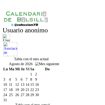
Usuario anonimo
Tabla con el mes actual
Agosto de 2026
Lu
Ma
Mi
Ju
Vi
Sa
Do
1
2
3
4
5
6
7
8
9
10
11
12
13
14
15
16
17
18
19
20
21
22
23
24
25
26
27
28
29
30
31
Tabla con el mes actual