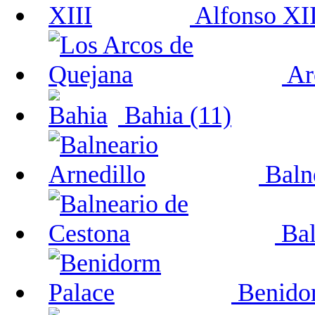
Alfonso XII
Ar
Bahia (11)
Balne
Bal
Benidor