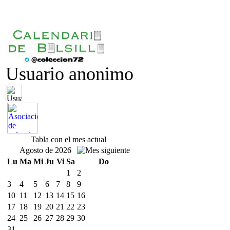
Usuario anonimo
Tabla con el mes actual
Agosto de 2026
Lu
Ma
Mi
Ju
Vi
Sa
Do
1
2
3
4
5
6
7
8
9
10
11
12
13
14
15
16
17
18
19
20
21
22
23
24
25
26
27
28
29
30
31