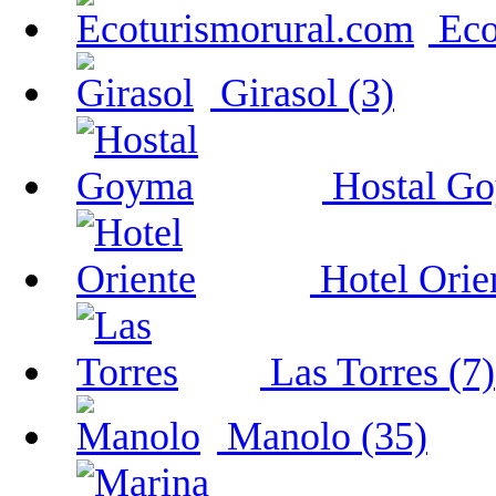
Eco
Girasol (3)
Hostal Go
Hotel Orien
Las Torres (7)
Manolo (35)