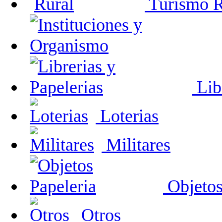
Turismo R
Libr
Loterias
Militares
Objetos
Otros