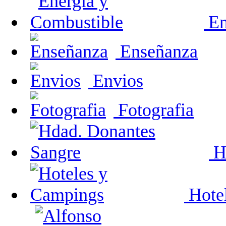
En
Enseñanza
Envios
Fotografia
Hd
Hote