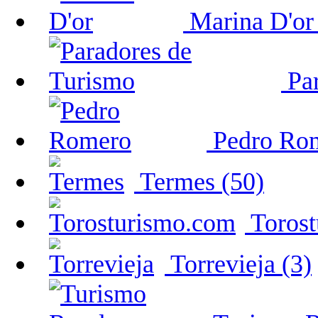
Marina D'or 
Par
Pedro Rom
Termes (50)
Torost
Torrevieja (3)