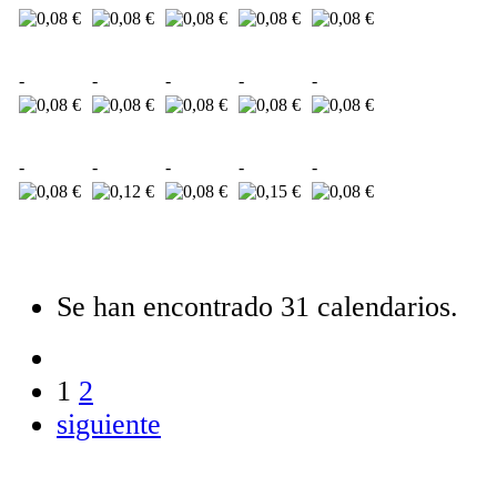
-
-
-
-
-
-
-
-
-
-
Se han encontrado 31 calendarios.
1
2
siguiente