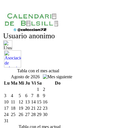
Usuario anonimo
Tabla con el mes actual
Agosto de 2026
Lu
Ma
Mi
Ju
Vi
Sa
Do
1
2
3
4
5
6
7
8
9
10
11
12
13
14
15
16
17
18
19
20
21
22
23
24
25
26
27
28
29
30
31
Tabla con el mes actual