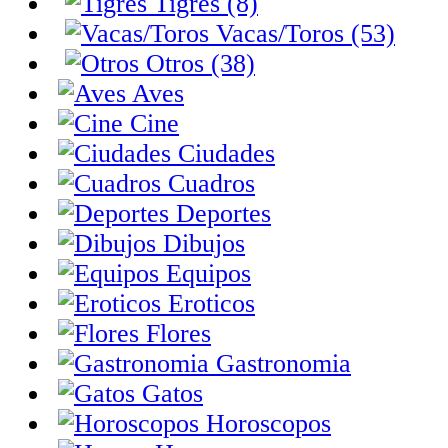
Tigres (8)
Vacas/Toros (53)
Otros (38)
Aves
Cine
Ciudades
Cuadros
Deportes
Dibujos
Equipos
Eroticos
Flores
Gastronomia
Gatos
Horoscopos