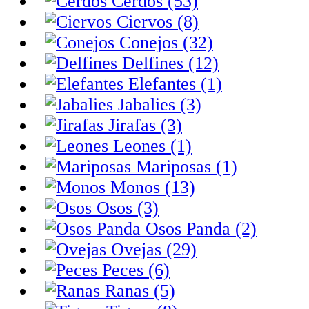
Cerdos (53)
Ciervos (8)
Conejos (32)
Delfines (12)
Elefantes (1)
Jabalies (3)
Jirafas (3)
Leones (1)
Mariposas (1)
Monos (13)
Osos (3)
Osos Panda (2)
Ovejas (29)
Peces (6)
Ranas (5)