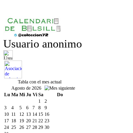
Usuario anonimo
Tabla con el mes actual
Agosto de 2026
Lu
Ma
Mi
Ju
Vi
Sa
Do
1
2
3
4
5
6
7
8
9
10
11
12
13
14
15
16
17
18
19
20
21
22
23
24
25
26
27
28
29
30