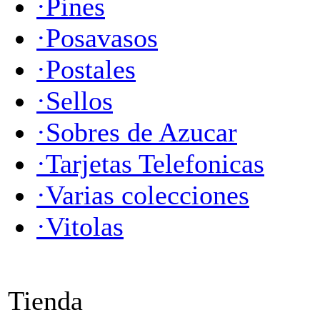
·Pines
·Posavasos
·Postales
·Sellos
·Sobres de Azucar
·Tarjetas Telefonicas
·Varias colecciones
·Vitolas
Tienda