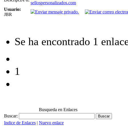
sellospersonalizados.com
Usuario:
JBR
Se ha encontrado 1 enlace
1
Busqueda en Enlaces
Buscar:
Indice de Enlaces
|
Nuevo enlace