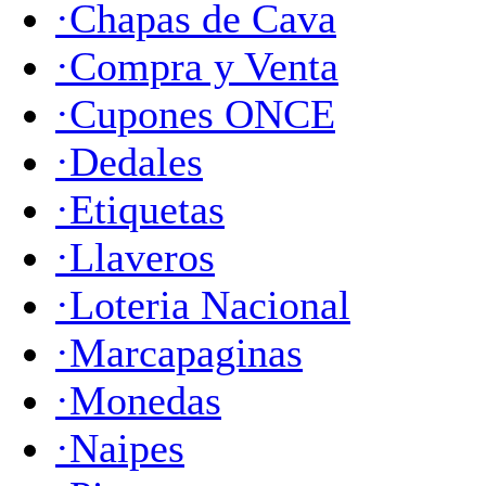
·Chapas de Cava
·Compra y Venta
·Cupones ONCE
·Dedales
·Etiquetas
·Llaveros
·Loteria Nacional
·Marcapaginas
·Monedas
·Naipes