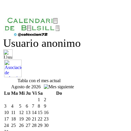
Usuario anonimo
Tabla con el mes actual
Agosto de 2026
Lu
Ma
Mi
Ju
Vi
Sa
Do
1
2
3
4
5
6
7
8
9
10
11
12
13
14
15
16
17
18
19
20
21
22
23
24
25
26
27
28
29
30