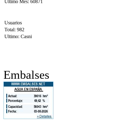
Ultimo Mes: 60871
Usuarios
Total: 982
Ultimo: Casni
Embalses