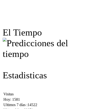
El Tiempo
Estadisticas
Visitas
Hoy: 1581
Ultimos 7 días :14522