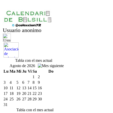
Usuario anonimo
Tabla con el mes actual
Agosto de 2026
Lu
Ma
Mi
Ju
Vi
Sa
Do
1
2
3
4
5
6
7
8
9
10
11
12
13
14
15
16
17
18
19
20
21
22
23
24
25
26
27
28
29
30
31
Tabla con el mes actual