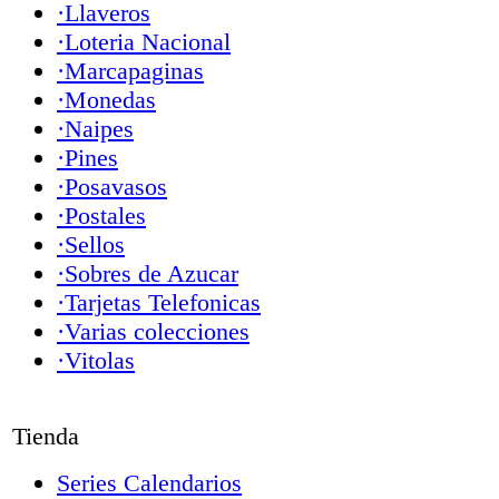
·Llaveros
·Loteria Nacional
·Marcapaginas
·Monedas
·Naipes
·Pines
·Posavasos
·Postales
·Sellos
·Sobres de Azucar
·Tarjetas Telefonicas
·Varias colecciones
·Vitolas
Tienda
Series Calendarios