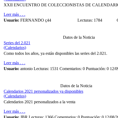
XXII ENCUENTRO DE COLECCIONISTAS DE CALENDARIOS 
Leer más . . .
Usuario:
FERNANDO ç44
Lecturas: 1784
Datos de la Noticia
Series del 2.021
(Calendarios)
Como todos los años, ya están disponibles las series del 2.021.
Leer más . . .
Usuario:
antonio
Lecturas: 1531
Comentarios: 0
Puntuación: 0
12/0
Datos de la Noticia
Calendarios 2021 personalizados ya disponibles
(Calendarios)
Calendarios 2021 personalizados a la venta
Leer más . . .
Usuario:
JBR
Lecturas: 1366
Comentarios: 0
Puntuación: 0
12/08/