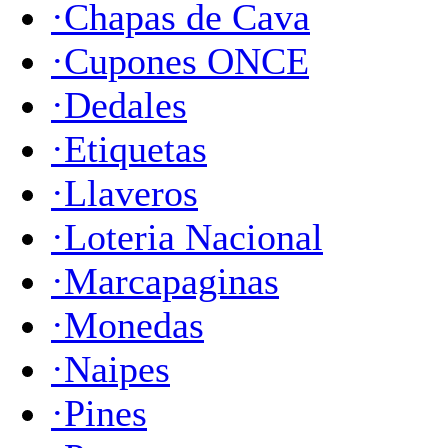
·Chapas de Cava
·Cupones ONCE
·Dedales
·Etiquetas
·Llaveros
·Loteria Nacional
·Marcapaginas
·Monedas
·Naipes
·Pines