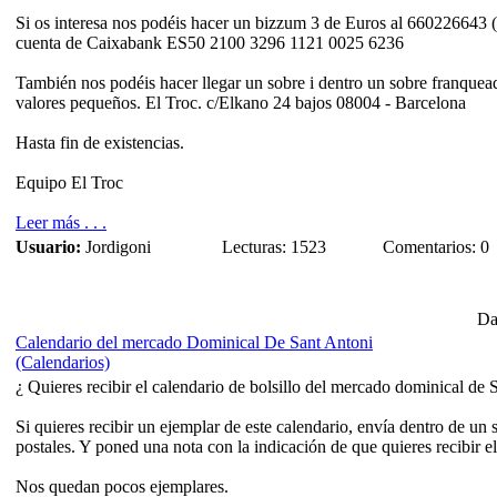
Si os interesa nos podéis hacer un bizzum 3 de Euros al 660226643 (c
cuenta de Caixabank ES50 2100 3296 1121 0025 6236
También nos podéis hacer llegar un sobre i dentro un sobre franquea
valores pequeños. El Troc. c/Elkano 24 bajos 08004 - Barcelona
Hasta fin de existencias.
Equipo El Troc
Leer más . . .
Usuario:
Jordigoni
Lecturas: 1523
Comentarios: 0
Da
Calendario del mercado Dominical De Sant Antoni
(Calendarios)
¿ Quieres recibir el calendario de bolsillo del mercado dominical de
Si quieres recibir un ejemplar de este calendario, envía dentro de un
postales. Y poned una nota con la indicación de que quieres recibir 
Nos quedan pocos ejemplares.