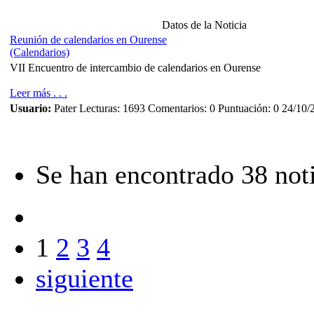
Datos de la Noticia
Reunión de calendarios en Ourense
(Calendarios)
VII Encuentro de intercambio de calendarios en Ourense
Leer más . . .
Usuario:
Pater
Lecturas: 1693
Comentarios: 0
Puntuación: 0
24/10/
Se han encontrado 38 noti
1
2
3
4
siguiente