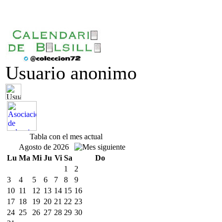
Usuario anonimo
Tabla con el mes actual
Agosto de 2026
Lu
Ma
Mi
Ju
Vi
Sa
Do
1
2
3
4
5
6
7
8
9
10
11
12
13
14
15
16
17
18
19
20
21
22
23
24
25
26
27
28
29
30