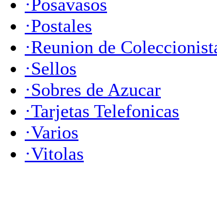
·Posavasos
·Postales
·Reunion de Coleccionist
·Sellos
·Sobres de Azucar
·Tarjetas Telefonicas
·Varios
·Vitolas