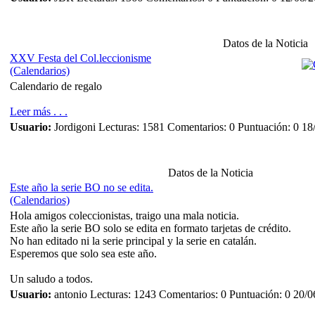
Datos de la Noticia
XXV Festa del Col.leccionisme
(Calendarios)
Calendario de regalo
Leer más . . .
Usuario:
Jordigoni
Lecturas: 1581
Comentarios: 0
Puntuación: 0
18
Datos de la Noticia
Este año la serie BO no se edita.
(Calendarios)
Hola amigos coleccionistas, traigo una mala noticia.
Este año la serie BO solo se edita en formato tarjetas de crédito.
No han editado ni la serie principal y la serie en catalán.
Esperemos que solo sea este año.
Un saludo a todos.
Usuario:
antonio
Lecturas: 1243
Comentarios: 0
Puntuación: 0
20/0