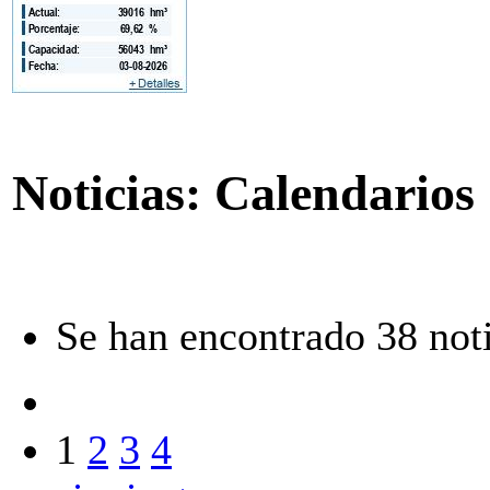
Noticias: Calendarios
Se han encontrado 38 noti
1
2
3
4