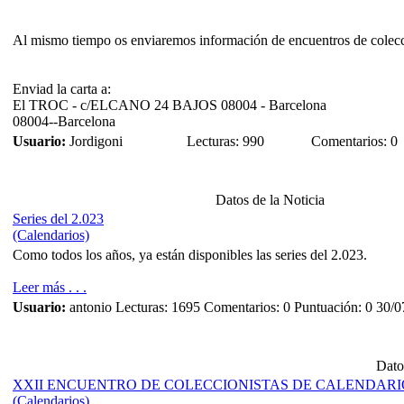
Al mismo tiempo os enviaremos información de encuentros de colecci
Enviad la carta a:
El TROC - c/ELCANO 24 BAJOS 08004 - Barcelona
08004--Barcelona
Usuario:
Jordigoni
Lecturas: 990
Comentarios: 0
Datos de la Noticia
Series del 2.023
(Calendarios)
Como todos los años, ya están disponibles las series del 2.023.
Leer más . . .
Usuario:
antonio
Lecturas: 1695
Comentarios: 0
Puntuación: 0
30/0
Dato
XXII ENCUENTRO DE COLECCIONISTAS DE CALENDARI
(Calendarios)