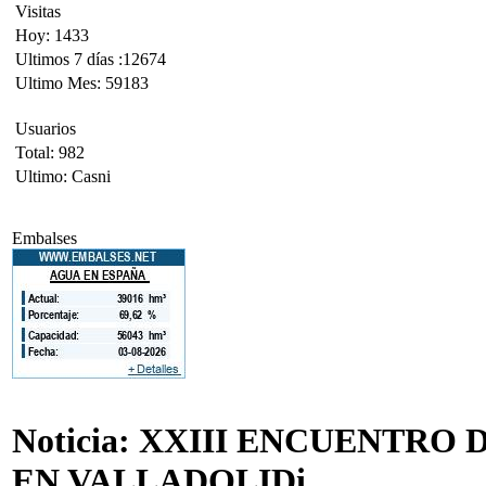
Visitas
Hoy: 1433
Ultimos 7 días :12674
Ultimo Mes: 59183
Usuarios
Total: 982
Ultimo: Casni
Embalses
Noticia: XXIII ENCUENTR
EN VALLADOLIDi