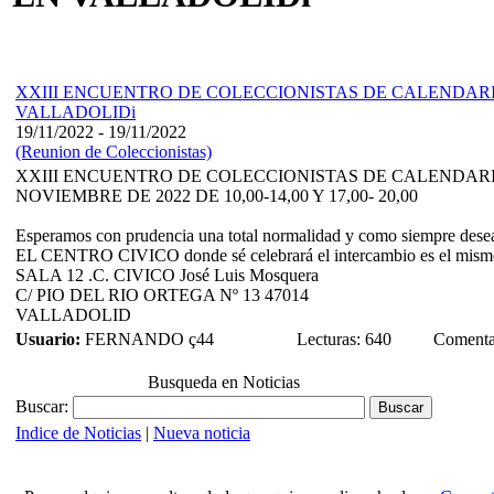
XXIII ENCUENTRO DE COLECCIONISTAS DE CALENDARI
VALLADOLIDi
19/11/2022 - 19/11/2022
(Reunion de Coleccionistas)
XXIII ENCUENTRO DE COLECCIONISTAS DE CALENDARIO
NOVIEMBRE DE 2022 DE 10,00-14,00 Y 17,00- 20,00
Esperamos con prudencia una total normalidad y como siempre deseam
EL CENTRO CIVICO donde sé celebrará el intercambio es el mismo 
SALA 12 .C. CIVICO José Luis Mosquera
C/ PIO DEL RIO ORTEGA Nº 13 47014
VALLADOLID
Usuario:
FERNANDO ç44
Lecturas: 640
Comentar
Busqueda en Noticias
Buscar:
Indice de Noticias
|
Nueva noticia