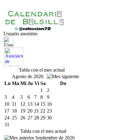
Usuario anonimo
Tabla con el mes actual
Agosto de 2026
Lu
Ma
Mi
Ju
Vi
Sa
Do
1
2
3
4
5
6
7
8
9
10
11
12
13
14
15
16
17
18
19
20
21
22
23
24
25
26
27
28
29
30
31
Tabla con el mes actual
Septiembre de 2026