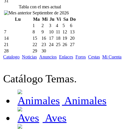
31
Tabla con el mes actual
Septiembre de 2026
Lu
Ma
Mi
Ju
Vi
Sa
Do
1
2
3
4
5
6
7
8
9
10
11
12
13
14
15
16
17
18
19
20
21
22
23
24
25
26
27
28
29
30
Catalogo
Noticias
Anuncios
Enlaces
Foros
Cestas
Mi Cuenta
Catálogo Temas.
Animales
Aves