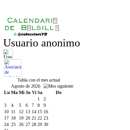
Usuario anonimo
Tabla con el mes actual
Agosto de 2026
Lu
Ma
Mi
Ju
Vi
Sa
Do
1
2
3
4
5
6
7
8
9
10
11
12
13
14
15
16
17
18
19
20
21
22
23
24
25
26
27
28
29
30