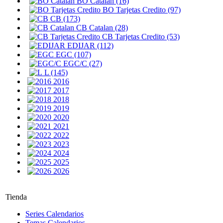
BO Catalan (16)
BO Tarjetas Credito (97)
CB (173)
CB Catalan (28)
CB Tarjetas Credito (53)
EDIJAR (112)
EGC (107)
EGC/C (27)
L (145)
2016
2017
2018
2019
2020
2021
2022
2023
2024
2025
2026
Tienda
Series Calendarios
Temas Calendarios