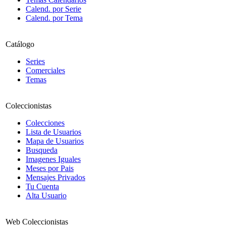
Calend. por Serie
Calend. por Tema
Catálogo
Series
Comerciales
Temas
Coleccionistas
Colecciones
Lista de Usuarios
Mapa de Usuarios
Busqueda
Imagenes Iguales
Meses por Pais
Mensajes Privados
Tu Cuenta
Alta Usuario
Web Coleccionistas