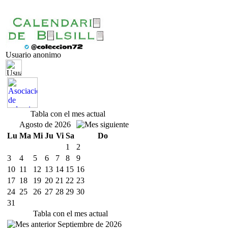
Usuario anonimo
Tabla con el mes actual
Agosto de 2026
Lu
Ma
Mi
Ju
Vi
Sa
Do
1
2
3
4
5
6
7
8
9
10
11
12
13
14
15
16
17
18
19
20
21
22
23
24
25
26
27
28
29
30
31
Tabla con el mes actual
Septiembre de 2026