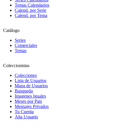
Temas Calendarios
Calend. por Serie
Calend. por Tema
Catálogo
Series
Comerciales
Temas
Coleccionistas
Colecciones
Lista de Usuarios
Mapa de Usuarios
Busqueda
Imagenes Iguales
Meses por Pais
Mensajes Privados
Tu Cuenta
Alta Usuario