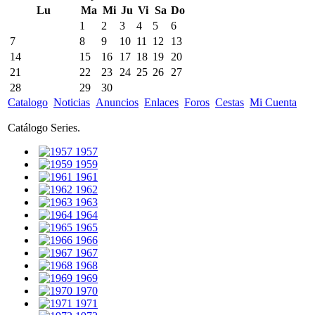
Lu
Ma
Mi
Ju
Vi
Sa
Do
1
2
3
4
5
6
7
8
9
10
11
12
13
14
15
16
17
18
19
20
21
22
23
24
25
26
27
28
29
30
Catalogo
Noticias
Anuncios
Enlaces
Foros
Cestas
Mi Cuenta
Catálogo Series.
1957
1959
1961
1962
1963
1964
1965
1966
1967
1968
1969
1970
1971