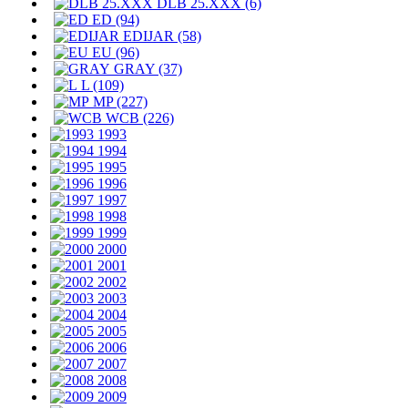
DLB 25.XXX (6)
ED (94)
EDIJAR (58)
EU (96)
GRAY (37)
L (109)
MP (227)
WCB (226)
1993
1994
1995
1996
1997
1998
1999
2000
2001
2002
2003
2004
2005
2006
2007
2008
2009