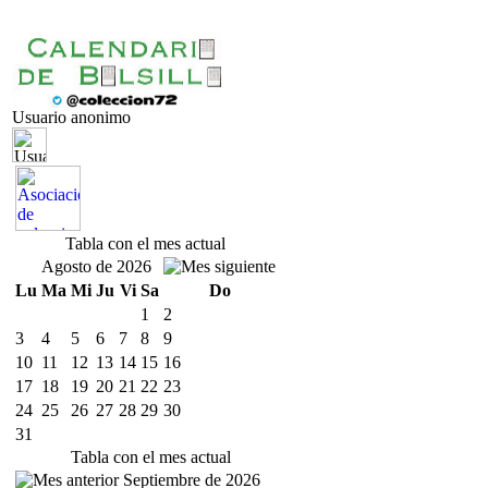
Usuario anonimo
Tabla con el mes actual
Agosto de 2026
Lu
Ma
Mi
Ju
Vi
Sa
Do
1
2
3
4
5
6
7
8
9
10
11
12
13
14
15
16
17
18
19
20
21
22
23
24
25
26
27
28
29
30
31
Tabla con el mes actual
Septiembre de 2026