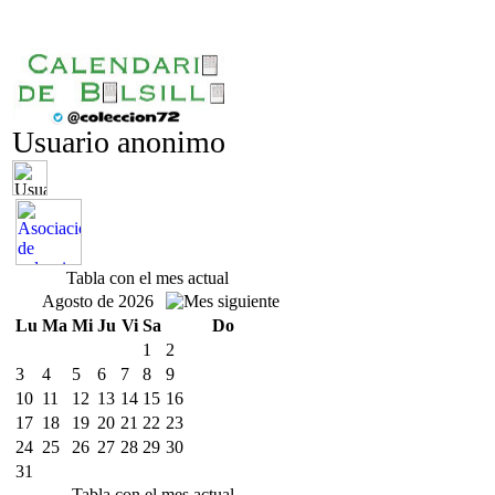
Usuario anonimo
Tabla con el mes actual
Agosto de 2026
Lu
Ma
Mi
Ju
Vi
Sa
Do
1
2
3
4
5
6
7
8
9
10
11
12
13
14
15
16
17
18
19
20
21
22
23
24
25
26
27
28
29
30
31
Tabla con el mes actual