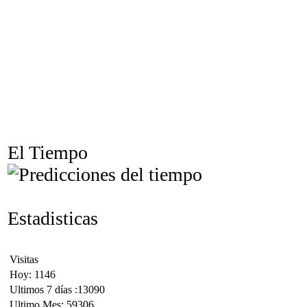
El Tiempo
Estadisticas
Visitas
Hoy: 1146
Ultimos 7 días :13090
Ultimo Mes: 59306