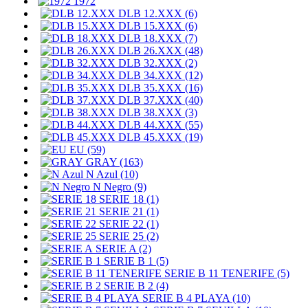
1972
DLB 12.XXX (6)
DLB 15.XXX (6)
DLB 18.XXX (7)
DLB 26.XXX (48)
DLB 32.XXX (2)
DLB 34.XXX (12)
DLB 35.XXX (16)
DLB 37.XXX (40)
DLB 38.XXX (3)
DLB 44.XXX (55)
DLB 45.XXX (19)
EU (59)
GRAY (163)
N Azul (10)
N Negro (9)
SERIE 18 (1)
SERIE 21 (1)
SERIE 22 (1)
SERIE 25 (2)
SERIE A (2)
SERIE B 1 (5)
SERIE B 11 TENERIFE (5)
SERIE B 2 (4)
SERIE B 4 PLAYA (10)