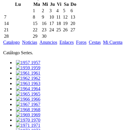
Lu
Ma
Mi
Ju
Vi
Sa
Do
1
2
3
4
5
6
7
8
9
10
11
12
13
14
15
16
17
18
19
20
21
22
23
24
25
26
27
28
29
30
Catalogo
Noticias
Anuncios
Enlaces
Foros
Cestas
Mi Cuenta
Catálogo Series.
1957
1959
1961
1962
1963
1964
1965
1966
1967
1968
1969
1970
1971