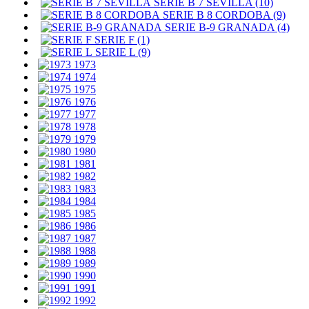
SERIE B 7 SEVILLA (10)
SERIE B 8 CORDOBA (9)
SERIE B-9 GRANADA (4)
SERIE F (1)
SERIE L (9)
1973
1974
1975
1976
1977
1978
1979
1980
1981
1982
1983
1984
1985
1986
1987
1988
1989
1990
1991
1992