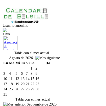
Usuario anonimo
Tabla con el mes actual
Agosto de 2026
Lu
Ma
Mi
Ju
Vi
Sa
Do
1
2
3
4
5
6
7
8
9
10
11
12
13
14
15
16
17
18
19
20
21
22
23
24
25
26
27
28
29
30
31
Tabla con el mes actual
Septiembre de 2026