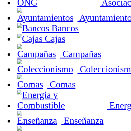
Asocia
Ayuntamiento
Bancos
Cajas
Campañas
Coleccionis
Comas
Energ
Enseñanza