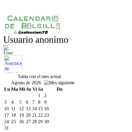
Usuario anonimo
Tabla con el mes actual
Agosto de 2026
Lu
Ma
Mi
Ju
Vi
Sa
Do
1
2
3
4
5
6
7
8
9
10
11
12
13
14
15
16
17
18
19
20
21
22
23
24
25
26
27
28
29
30
31