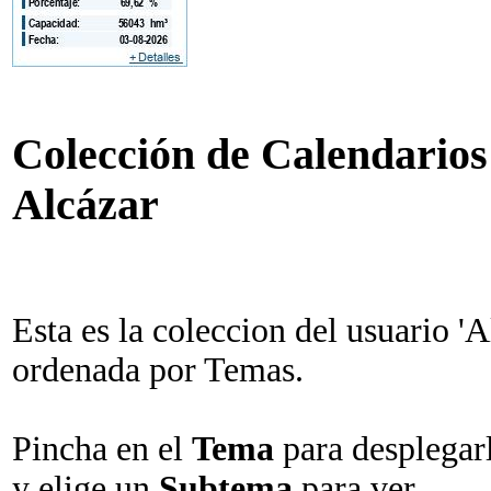
Colección de Calendarios 
Alcázar
Esta es la coleccion del usuario 'A
ordenada por Temas.
Pincha en el
Tema
para desplegar
y elige un
Subtema
para ver.