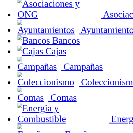
Asocia
Ayuntamiento
Bancos
Cajas
Campañas
Coleccionis
Comas
Energ