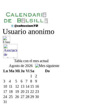
Usuario anonimo
Tabla con el mes actual
Agosto de 2026
Lu
Ma
Mi
Ju
Vi
Sa
Do
1
2
3
4
5
6
7
8
9
10
11
12
13
14
15
16
17
18
19
20
21
22
23
24
25
26
27
28
29
30
31