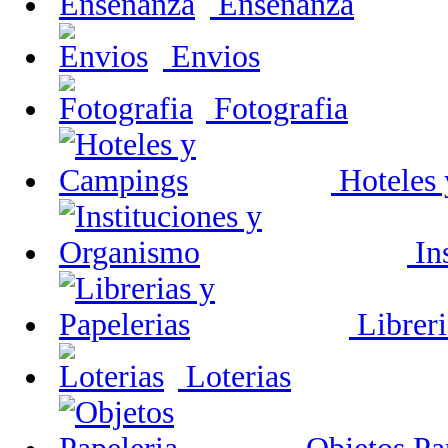
Enseñanza
Envios
Fotografia
Hoteles
In
Libreri
Loterias