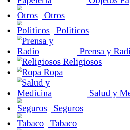
Objetos Pa
Otros
Politicos
Prensa y Rad
Religiosos
Ropa
Salud y Me
Seguros
Tabaco