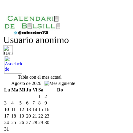
Usuario anonimo
Tabla con el mes actual
Agosto de 2026
Lu
Ma
Mi
Ju
Vi
Sa
Do
1
2
3
4
5
6
7
8
9
10
11
12
13
14
15
16
17
18
19
20
21
22
23
24
25
26
27
28
29
30
31