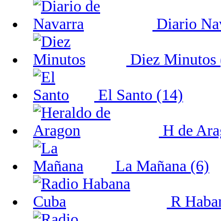
Diario Nav
Diez Minutos 
El Santo (14)
H de Ara
La Mañana (6)
R Haban