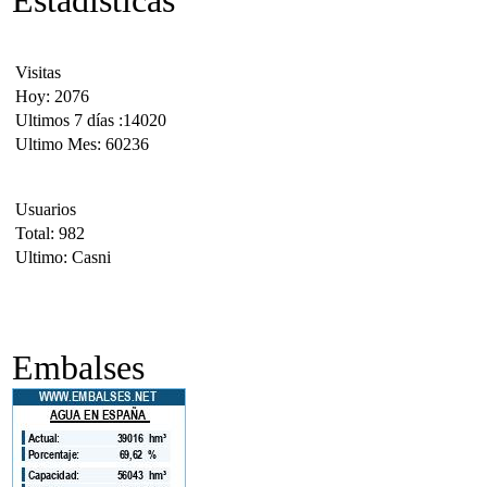
Estadisticas
Visitas
Hoy: 2076
Ultimos 7 días :14020
Ultimo Mes: 60236
Usuarios
Total: 982
Ultimo: Casni
Embalses