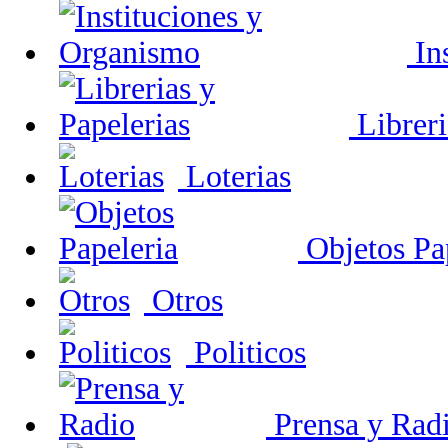
In
Libreri
Loterias
Objetos Pa
Otros
Politicos
Prensa y Rad