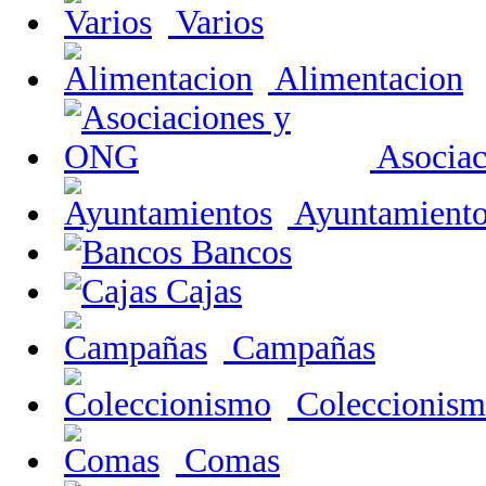
Varios
Alimentacion
Asocia
Ayuntamiento
Bancos
Cajas
Campañas
Coleccionis
Comas