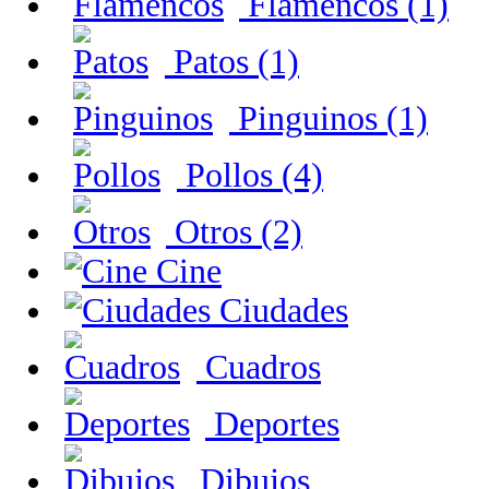
Flamencos (1)
Patos (1)
Pinguinos (1)
Pollos (4)
Otros (2)
Cine
Ciudades
Cuadros
Deportes
Dibujos