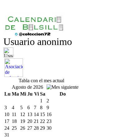
Usuario anonimo
Tabla con el mes actual
Agosto de 2026
Lu
Ma
Mi
Ju
Vi
Sa
Do
1
2
3
4
5
6
7
8
9
10
11
12
13
14
15
16
17
18
19
20
21
22
23
24
25
26
27
28
29
30
31