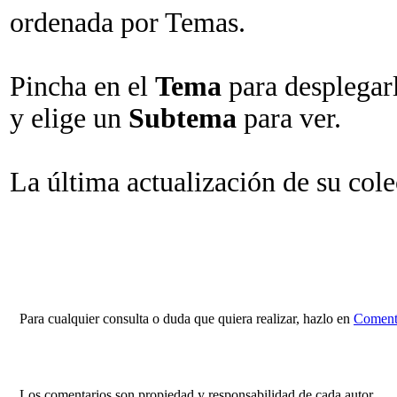
ordenada por Temas.
Pincha en el
Tema
para desplegar
y elige un
Subtema
para ver.
La última actualización de su col
Para cualquier consulta o duda que quiera realizar, hazlo en
Comenta
Los comentarios son propiedad y responsabilidad de cada autor