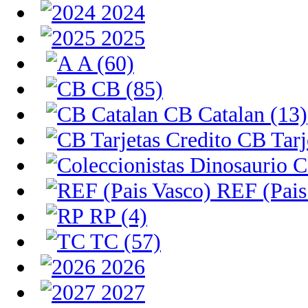
2024
2025
A (60)
CB (85)
CB Catalan (13)
CB Tarje
Co
REF (Pais 
RP (4)
TC (57)
2026
2027