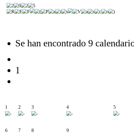
Se han encontrado 9 calendario
1
1
2
3
4
5
6
7
8
9