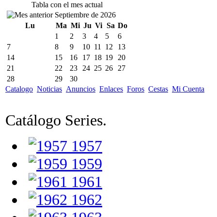
Tabla con el mes actual
Septiembre de 2026
Lu
Ma
Mi
Ju
Vi
Sa
Do
1
2
3
4
5
6
7
8
9
10
11
12
13
14
15
16
17
18
19
20
21
22
23
24
25
26
27
28
29
30
Catalogo
Noticias
Anuncios
Enlaces
Foros
Cestas
Mi Cuenta
Catálogo Series.
1957
1959
1961
1962