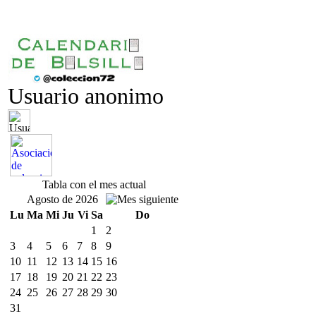
Usuario anonimo
Tabla con el mes actual
Agosto de 2026
Lu
Ma
Mi
Ju
Vi
Sa
Do
1
2
3
4
5
6
7
8
9
10
11
12
13
14
15
16
17
18
19
20
21
22
23
24
25
26
27
28
29
30
31